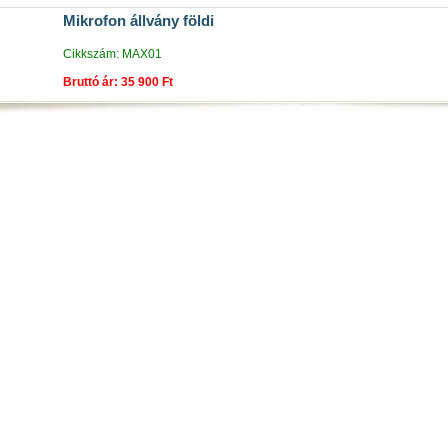
Mikrofon állvány földi
Cikkszám: MAX01
Bruttó ár: 35 900 Ft