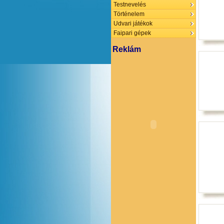
Testnevelés
Történelem
Udvari játékok
Faipari gépek
Reklám