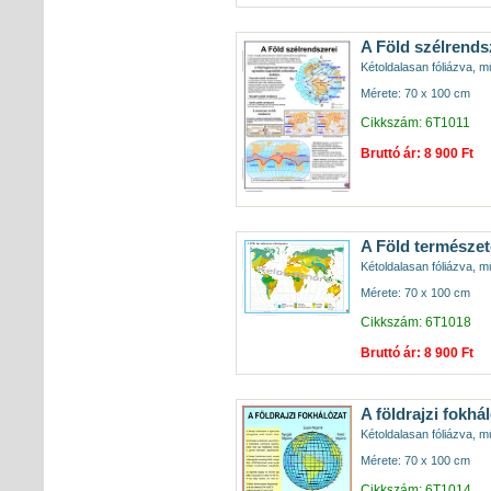
A Föld szélrends
Kétoldalasan fóliázva, mű
Mérete: 70 x 100 cm
Cikkszám: 6T1011
Bruttó ár: 8 900 Ft
A Föld természe
Kétoldalasan fóliázva, mű
Mérete: 70 x 100 cm
Cikkszám: 6T1018
Bruttó ár: 8 900 Ft
A földrajzi fokhá
Kétoldalasan fóliázva, mű
Mérete: 70 x 100 cm
Cikkszám: 6T1014