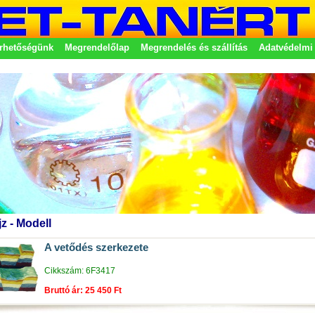
rhetőségünk
Megrendelőlap
Megrendelés és szállítás
Adatvédelmi 
etek
jz - Modell
A vetődés szerkezete
Cikkszám: 6F3417
Bruttó ár: 25 450 Ft