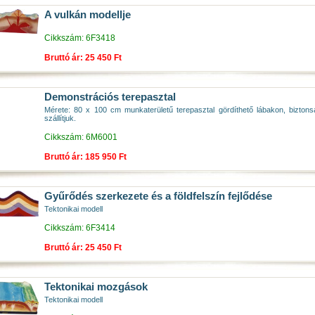
A vulkán modellje
Cikkszám: 6F3418
Bruttó ár: 25 450 Ft
Demonstrációs terepasztal
Mérete: 80 x 100 cm munkaterületű terepasztal gördíthető lábakon, biztonság
szállítjuk.
Cikkszám: 6M6001
Bruttó ár: 185 950 Ft
Gyűrődés szerkezete és a földfelszín fejlődése
Tektonikai modell
Cikkszám: 6F3414
Bruttó ár: 25 450 Ft
Tektonikai mozgások
Tektonikai modell