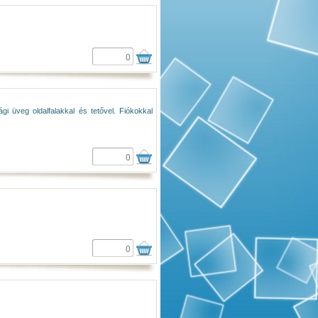
i üveg oldalfalakkal és tetővel. Fiókokkal