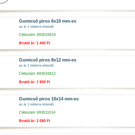
Gumicső piros 6x10 mm-es
az ár 1 méterre értendő
Cikkszám: 693010610
Bruttó ár: 1 400 Ft
Gumicső piros 8x12 mm-es
az ár 1 méterre értendő
Cikkszám: 693010812
Bruttó ár: 1 950 Ft
Gumicső piros 10x14 mm-es
az ár 1 méterre értendő
Cikkszám: 693011014
Bruttó ár: 2 080 Ft