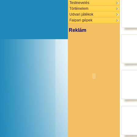
Testnevelés
Történelem
Udvari játékok
Faipari gépek
Reklám