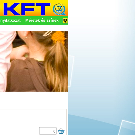
nyilatkozat
Méretek és színek