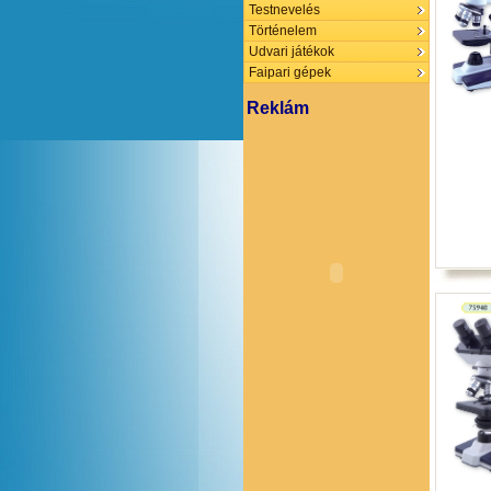
Testnevelés
Történelem
Udvari játékok
Faipari gépek
Reklám