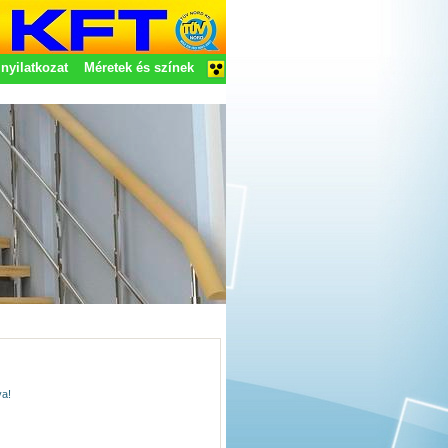
nyilatkozat
Méretek és színek
va!